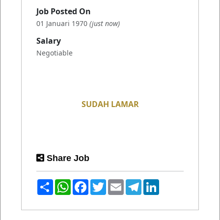
Job Posted On
01 Januari 1970
(just now)
Salary
Negotiable
Share Job
Share
WhatsApp
Facebook
Twitter
Email
Telegram
LinkedIn