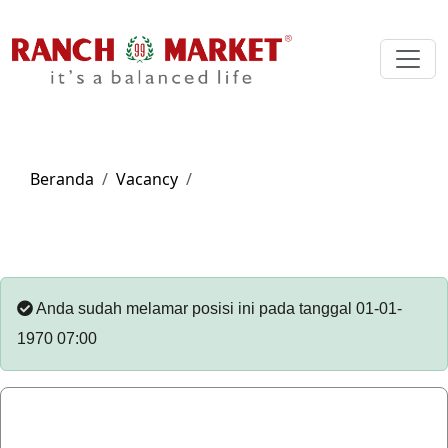
Beranda
Vacancy
Anda sudah melamar posisi ini pada tanggal 01-01-
1970 07:00